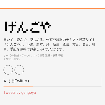
書いて、読んで、楽しめる、作家登録制のテキスト投稿サイト
「げんごや」。小説、脚本、詩、新語、造語、方言、名言、格
言、手記を無料でお楽しみいただけます。
すべての作品・データについて無断使用・無断転載
を禁止します。
X（旧Twitter）
Tweets by gengoya