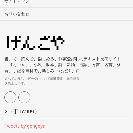
サイトマップ
お問い合わせ
書いて、読んで、楽しめる、作家登録制のテキスト投稿サイト
「げんごや」。小説、脚本、詩、新語、造語、方言、名言、格
言、手記を無料でお楽しみいただけます。
すべての作品・データについて無断使用・無断転載
を禁止します。
X（旧Twitter）
Tweets by gengoya