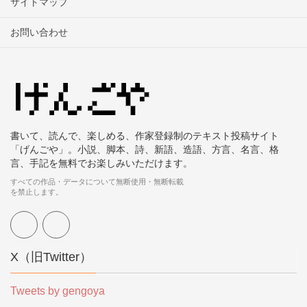
サイトマップ
お問い合わせ
書いて、読んで、楽しめる、作家登録制のテキスト投稿サイト
「げんごや」。小説、脚本、詩、新語、造語、方言、名言、格
言、手記を無料でお楽しみいただけます。
すべての作品・データについて無断使用・無断転載
を禁止します。
X（旧Twitter）
Tweets by gengoya