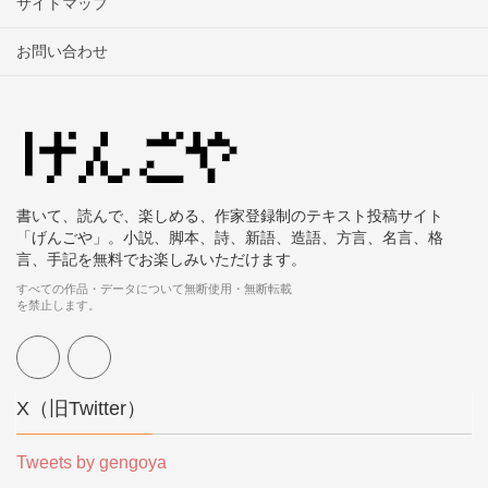
サイトマップ
お問い合わせ
書いて、読んで、楽しめる、作家登録制のテキスト投稿サイト
「げんごや」。小説、脚本、詩、新語、造語、方言、名言、格
言、手記を無料でお楽しみいただけます。
すべての作品・データについて無断使用・無断転載
を禁止します。
X（旧Twitter）
Tweets by gengoya