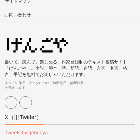
サイトマップ
お問い合わせ
書いて、読んで、楽しめる、作家登録制のテキスト投稿サイト
「げんごや」。小説、脚本、詩、新語、造語、方言、名言、格
言、手記を無料でお楽しみいただけます。
すべての作品・データについて無断使用・無断転載
を禁止します。
X（旧Twitter）
Tweets by gengoya