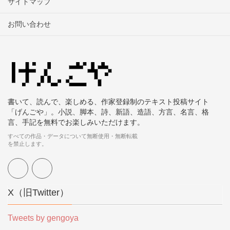
サイトマップ
お問い合わせ
書いて、読んで、楽しめる、作家登録制のテキスト投稿サイト
「げんごや」。小説、脚本、詩、新語、造語、方言、名言、格
言、手記を無料でお楽しみいただけます。
すべての作品・データについて無断使用・無断転載
を禁止します。
X（旧Twitter）
Tweets by gengoya