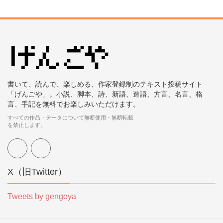
書いて、読んで、楽しめる、作家登録制のテキスト投稿サイト
「げんごや」。小説、脚本、詩、新語、造語、方言、名言、格
言、手記を無料でお楽しみいただけます。
すべての作品・データについて無断使用・無断転載
を禁止します。
X（旧Twitter）
Tweets by gengoya