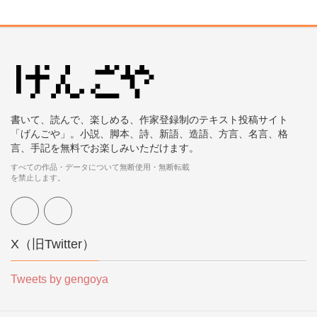
書いて、読んで、楽しめる、作家登録制のテキスト投稿サイト
「げんごや」。小説、脚本、詩、新語、造語、方言、名言、格
言、手記を無料でお楽しみいただけます。
すべての作品・データについて無断使用・無断転載
を禁止します。
X（旧Twitter）
Tweets by gengoya