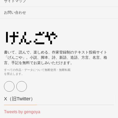
サイトマップ
お問い合わせ
書いて、読んで、楽しめる、作家登録制のテキスト投稿サイト
「げんごや」。小説、脚本、詩、新語、造語、方言、名言、格
言、手記を無料でお楽しみいただけます。
すべての作品・データについて無断使用・無断転載
を禁止します。
X（旧Twitter）
Tweets by gengoya