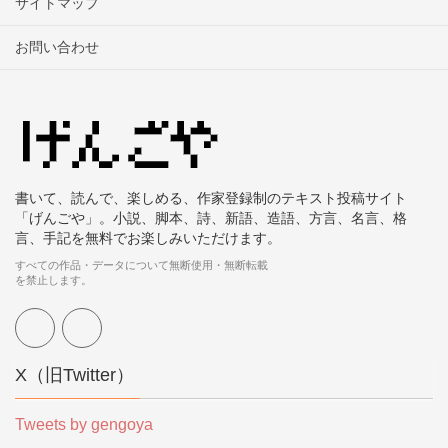
サイトマップ
お問い合わせ
書いて、読んで、楽しめる、作家登録制のテキスト投稿サイト
「げんごや」。小説、脚本、詩、新語、造語、方言、名言、格
言、手記を無料でお楽しみいただけます。
すべての作品・データについて無断使用・無断転載
を禁止します。
X（旧Twitter）
Tweets by gengoya