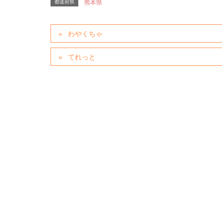
都道府県
熊本県
わやくちゃ
てれっと