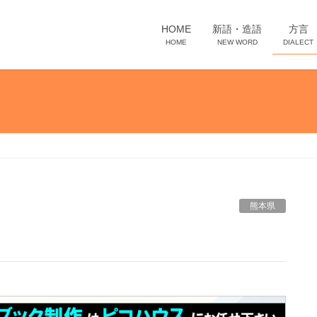
HOME
新語・造語
方言
HOME
NEW WORD
DIALECT
熊本県