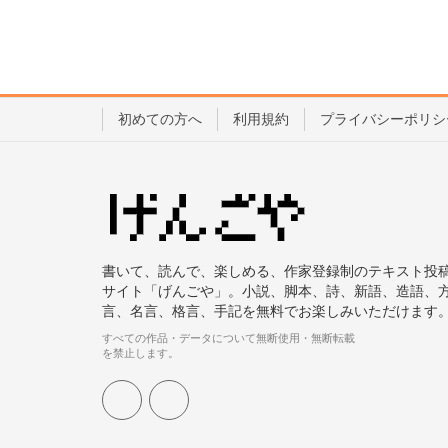
初めての方へ
利用規約
プライバシーポリシ
書いて、読んで、楽しめる、作家登録制のテキスト投
サイト「げんごや」。小説、脚本、詩、新語、造語、
言、名言、格言、手記を無料でお楽しみいただけます
すべての作品・データについて無断使用・無断転載
を禁止します。