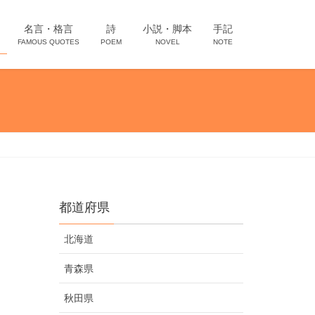
名言・格言
詩
小説・脚本
手記
FAMOUS QUOTES
POEM
NOVEL
NOTE
都道府県
北海道
青森県
秋田県