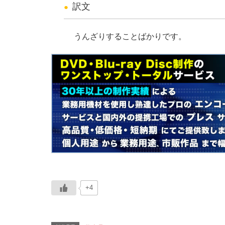
訳文
うんざりすることばかりです。
+4