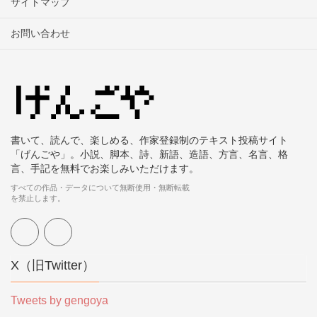
サイトマップ
お問い合わせ
書いて、読んで、楽しめる、作家登録制のテキスト投稿サイト
「げんごや」。小説、脚本、詩、新語、造語、方言、名言、格
言、手記を無料でお楽しみいただけます。
すべての作品・データについて無断使用・無断転載
を禁止します。
X（旧Twitter）
Tweets by gengoya