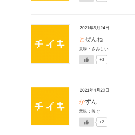
2021年5月24日
とぜんね
意味：さみしい
+3
2021年4月20日
かずん
意味：嗅ぐ
+2