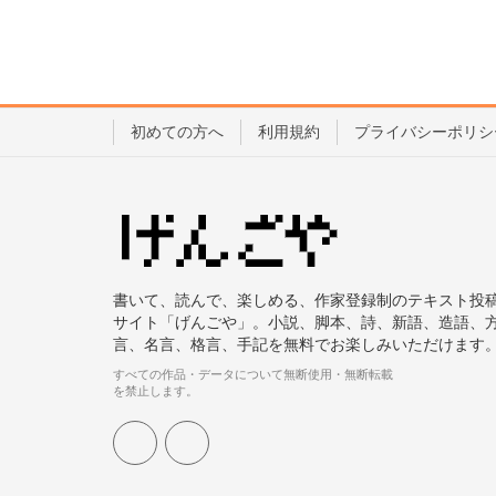
初めての方へ
利用規約
プライバシーポリシ
書いて、読んで、楽しめる、作家登録制のテキスト投
サイト「げんごや」。小説、脚本、詩、新語、造語、
言、名言、格言、手記を無料でお楽しみいただけます
すべての作品・データについて無断使用・無断転載
を禁止します。