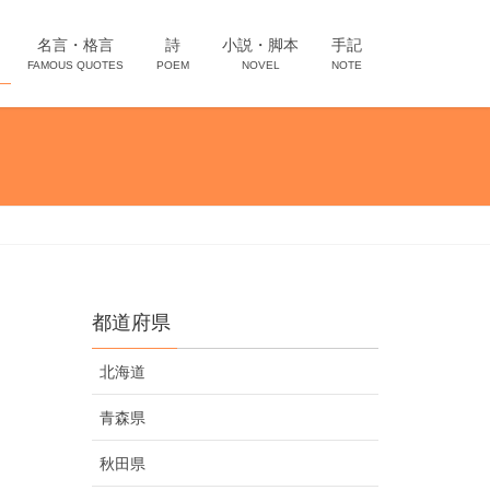
名言・格言
詩
小説・脚本
手記
FAMOUS QUOTES
POEM
NOVEL
NOTE
都道府県
北海道
青森県
秋田県