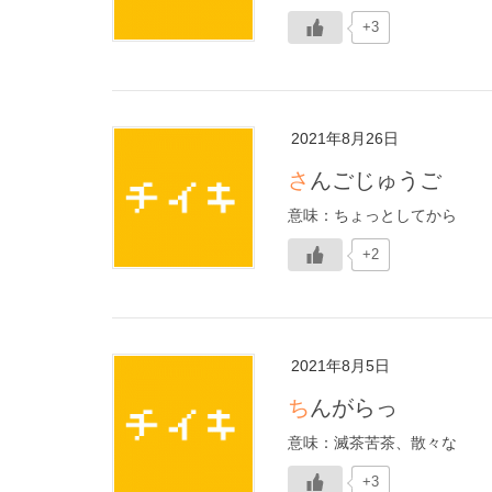
+3
2021年8月26日
さんごじゅうご
意味：ちょっとしてから
+2
2021年8月5日
ちんがらっ
意味：滅茶苦茶、散々な
+3