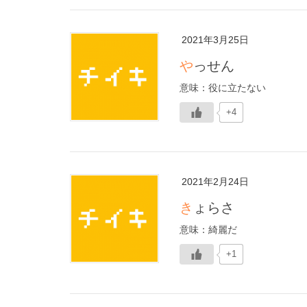
2021年3月25日
やっせん
意味：役に立たない
+4
2021年2月24日
きょらさ
意味：綺麗だ
+1