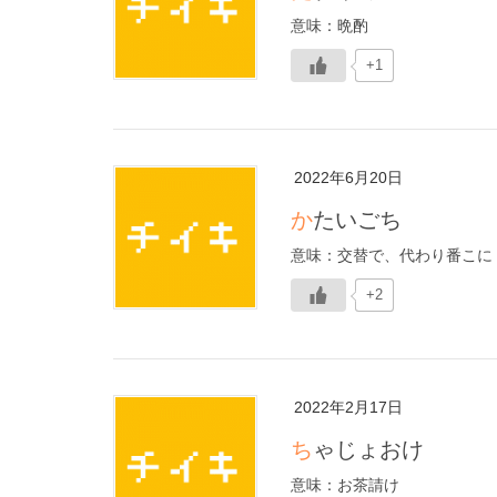
意味：晩酌
+1
2022年6月20日
かたいごち
意味：交替で、代わり番こに
+2
2022年2月17日
ちゃじょおけ
意味：お茶請け