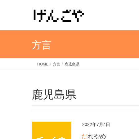
方言
HOME
方言
鹿児島県
鹿児島県
2022年7月4日
だれやめ