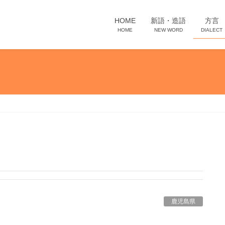
HOME
新語・造語
方言
HOME
NEW WORD
DIALECT
鹿児島県