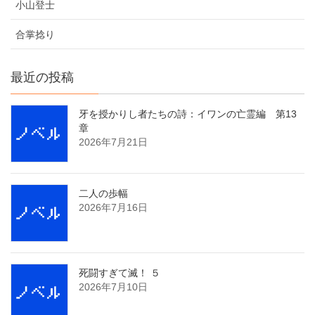
小山登士
合掌捻り
最近の投稿
牙を授かりし者たちの詩：イワンの亡霊編 第13
章
2026年7月21日
二人の歩幅
2026年7月16日
死闘すぎて滅！ ５
2026年7月10日