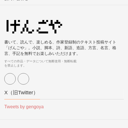
書いて、読んで、楽しめる、作家登録制のテキスト投稿サイト
「げんごや」。小説、脚本、詩、新語、造語、方言、名言、格
言、手記を無料でお楽しみいただけます。
すべての作品・データについて無断使用・無断転載
を禁止します。
X（旧Twitter）
Tweets by gengoya