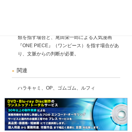
説明
ワンピース（one-piece）の略。
上衣とスカートが一緒となり繋がった形状の衣
類を指す場合と、尾田栄一郎による人気漫画
『ONE PIECE』（ワンピース）を指す場合があ
り、文脈からの判断が必要。
関連
ハラキャミ、OP、ゴムゴム、ルフィ