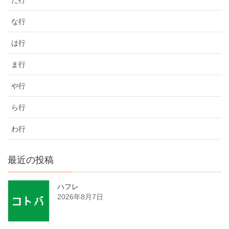
な行
は行
ま行
や行
ら行
わ行
最近の投稿
ハフレ
2026年8月7日