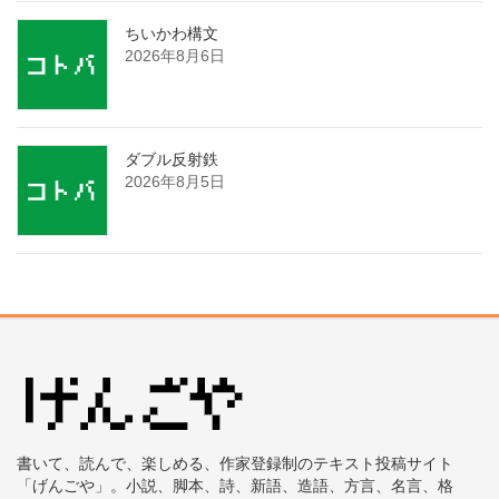
ちいかわ構文
2026年8月6日
ダブル反射鉄
2026年8月5日
書いて、読んで、楽しめる、作家登録制のテキスト投稿サイト
「げんごや」。小説、脚本、詩、新語、造語、方言、名言、格