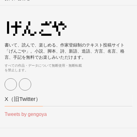
書いて、読んで、楽しめる、作家登録制のテキスト投稿サイト
「げんごや」。小説、脚本、詩、新語、造語、方言、名言、格
言、手記を無料でお楽しみいただけます。
すべての作品・データについて無断使用・無断転載
を禁止します。
X（旧Twitter）
Tweets by gengoya