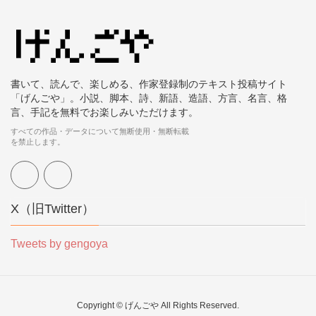
書いて、読んで、楽しめる、作家登録制のテキスト投稿サイト
「げんごや」。小説、脚本、詩、新語、造語、方言、名言、格
言、手記を無料でお楽しみいただけます。
すべての作品・データについて無断使用・無断転載
を禁止します。
X（旧Twitter）
Tweets by gengoya
Copyright © げんごや All Rights Reserved.