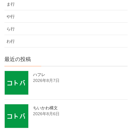
ま行
や行
ら行
わ行
最近の投稿
ハフレ
2026年8月7日
ちいかわ構文
2026年8月6日