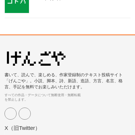
書いて、読んで、楽しめる、作家登録制のテキスト投稿サイト
「げんごや」。小説、脚本、詩、新語、造語、方言、名言、格
言、手記を無料でお楽しみいただけます。
すべての作品・データについて無断使用・無断転載
を禁止します。
X（旧Twitter）