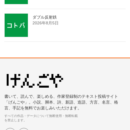
ダブル反射鉄
2026年8月5日
書いて、読んで、楽しめる、作家登録制のテキスト投稿サイト
「げんごや」。小説、脚本、詩、新語、造語、方言、名言、格
言、手記を無料でお楽しみいただけます。
すべての作品・データについて無断使用・無断転載
を禁止します。