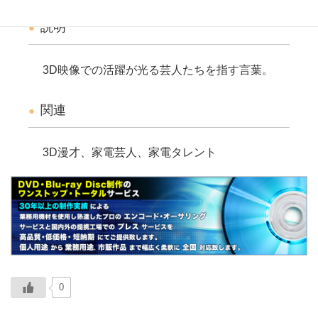
説明
3D映像での活躍が光る芸人たちを指す言葉。
関連
3D漫才、家電芸人、家電タレント
0