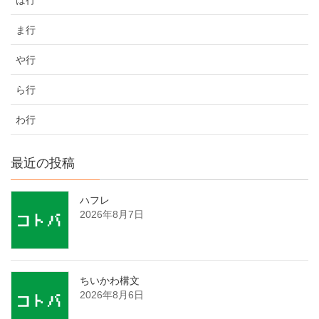
ま行
や行
ら行
わ行
最近の投稿
ハフレ
2026年8月7日
ちいかわ構文
2026年8月6日