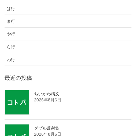
は行
ま行
や行
ら行
わ行
最近の投稿
ちいかわ構文
2026年8月6日
ダブル反射鉄
2026年8月5日