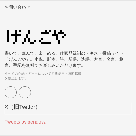
お問い合わせ
書いて、読んで、楽しめる、作家登録制のテキスト投稿サイト
「げんごや」。小説、脚本、詩、新語、造語、方言、名言、格
言、手記を無料でお楽しみいただけます。
すべての作品・データについて無断使用・無断転載
を禁止します。
X（旧Twitter）
Tweets by gengoya