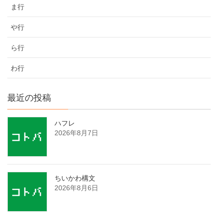
ま行
や行
ら行
わ行
最近の投稿
ハフレ
2026年8月7日
ちいかわ構文
2026年8月6日