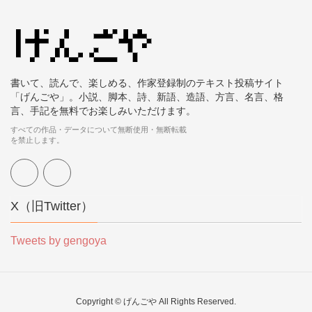
書いて、読んで、楽しめる、作家登録制のテキスト投稿サイト
「げんごや」。小説、脚本、詩、新語、造語、方言、名言、格
言、手記を無料でお楽しみいただけます。
すべての作品・データについて無断使用・無断転載
を禁止します。
X（旧Twitter）
Tweets by gengoya
Copyright © げんごや All Rights Reserved.