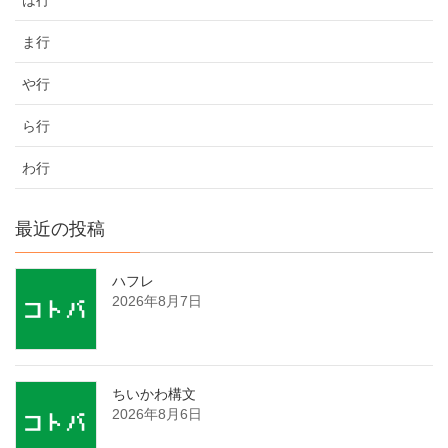
ま行
や行
ら行
わ行
最近の投稿
ハフレ
2026年8月7日
ちいかわ構文
2026年8月6日