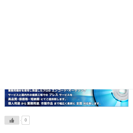
説明
「パタニティ・ハラスメント」の略。
関連
ヌーハラ、マタハラ、パワハラ、モラハラ、ア
ルハラ、シルハラ、ソーハラ、セクハラ
0