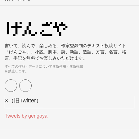
書いて、読んで、楽しめる、作家登録制のテキスト投稿サイト
「げんごや」。小説、脚本、詩、新語、造語、方言、名言、格
言、手記を無料でお楽しみいただけます。
すべての作品・データについて無断使用・無断転載
を禁止します。
X（旧Twitter）
Tweets by gengoya