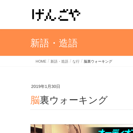
新語・造語
HOME
新語・造語
な行
脳裏ウォーキング
2019年1月30日
脳裏ウォーキング