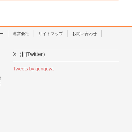
ー
運営会社
サイトマップ
お問い合わせ
X（旧Twitter）
Tweets by gengoya
稿
方
。