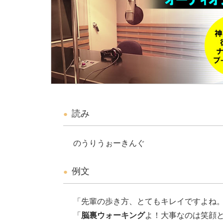
読み
のうりうぉーきんぐ
例文
「先輩の歩き方、とてもキレイですよね
「
脳裏ウォーキング
よ！大事なのは笑顔と