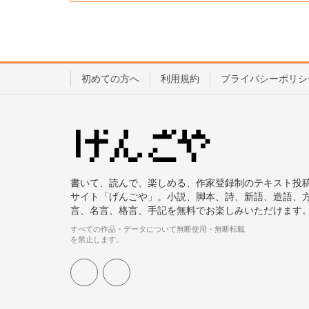
初めての方へ
利用規約
プライバシーポリシ
書いて、読んで、楽しめる、作家登録制のテキスト投
サイト「げんごや」。小説、脚本、詩、新語、造語、
言、名言、格言、手記を無料でお楽しみいただけます
すべての作品・データについて無断使用・無断転載
を禁止します。