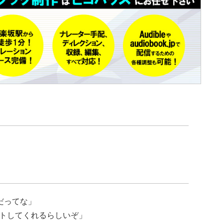
だってな」
トしてくれるらしいぞ」