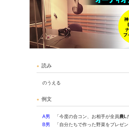
読み
のうえる
例文
A男
「今度の合コン、お相手が全員
農L
B男
「自分たちで作った野菜をプレゼン