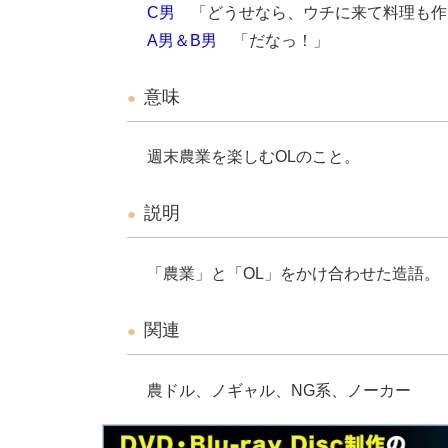
C男
「どうせなら、ウチに来て料理も作
A男＆B男
「だなっ！」
意味
週末農業を楽しむOLのこと。
説明
「農業」と「OL」をかけ合わせた造語。
関連
農ドル、ノギャル、NG系、ノーカー