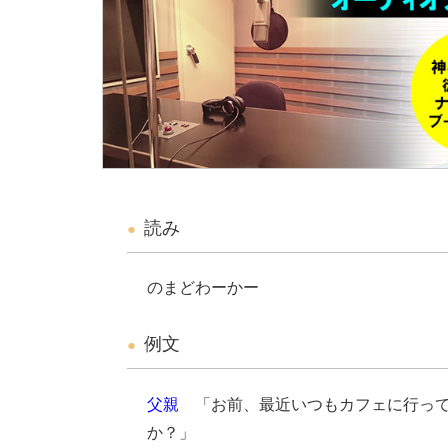
読み
のまどわーかー
例文
父親
「お前、最近いつもカフェに行って
か？」