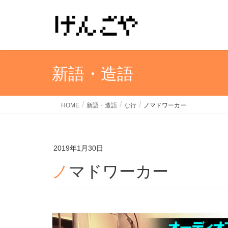
新語・造語
HOME
新語・造語
な行
ノマドワーカー
2019年1月30日
ノマドワーカー