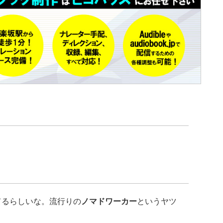
るらしいな。流行りの
ノマドワーカー
というヤツ