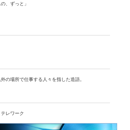
の、ずっと」
以外の場所で仕事する人々を指した造語。
、テレワーク