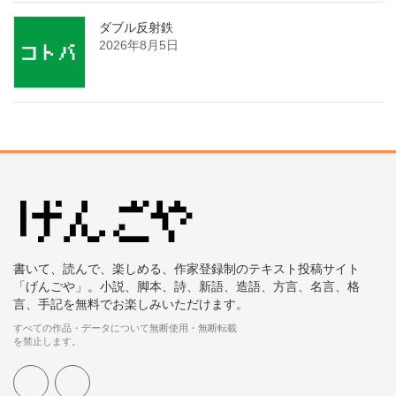
ダブル反射鉄
2026年8月5日
書いて、読んで、楽しめる、作家登録制のテキスト投稿サイト
「げんごや」。小説、脚本、詩、新語、造語、方言、名言、格
言、手記を無料でお楽しみいただけます。
すべての作品・データについて無断使用・無断転載
を禁止します。