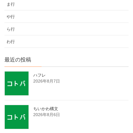
ま行
や行
ら行
わ行
最近の投稿
ハフレ
2026年8月7日
ちいかわ構文
2026年8月6日