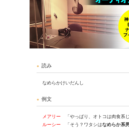
読み
なめらかけいだんし
例文
メアリー
「やっぱり、オトコは肉食系じ
ルーシー
「そう？ワタシは
なめらか系