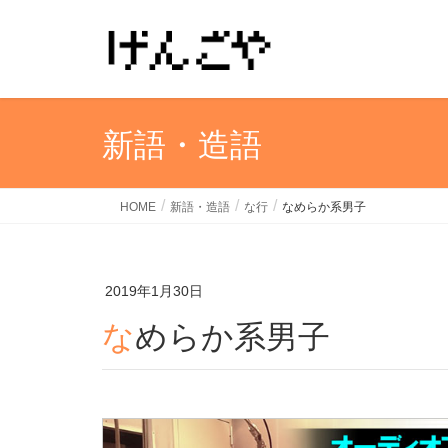
新語・造語
HOME
新語・造語
な行
なめらか系男子
2019年1月30日
なめらか系男子