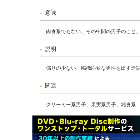
意味
肉食系でもない、その中間の男子のこと
説明
偏りの少ない、臨機応変な男性を出す造
関連
クリーミー系男子、果実系男子、雑食系