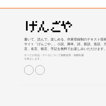
書いて、読んで、楽しめる、作家登録制のテキスト投
サイト「げんごや」。小説、脚本、詩、新語、造語、
言、名言、格言、手記を無料でお楽しみいただけます
すべての作品・データについて無断使用・無断転載
を禁止します。