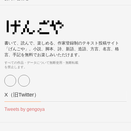
書いて、読んで、楽しめる、作家登録制のテキスト投稿サイト
「げんごや」。小説、脚本、詩、新語、造語、方言、名言、格
言、手記を無料でお楽しみいただけます。
すべての作品・データについて無断使用・無断転載
を禁止します。
X（旧Twitter）
Tweets by gengoya