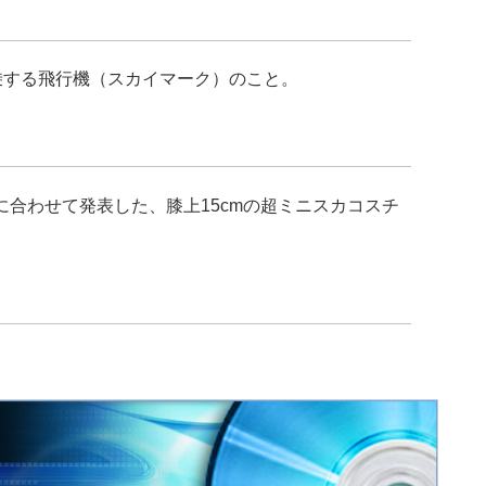
乗する飛行機（スカイマーク）のこと。
に合わせて発表した、膝上15cmの超ミニスカコスチ