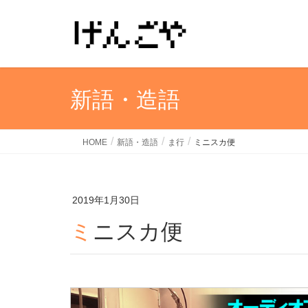
新語・造語
HOME
新語・造語
ま行
ミニスカ便
2019年1月30日
ミニスカ便