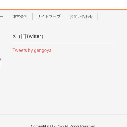
ー
運営会社
サイトマップ
お問い合わせ
X（旧Twitter）
Tweets by gengoya
稿
方
。
Copyright © げんごや All Rights Reserved.