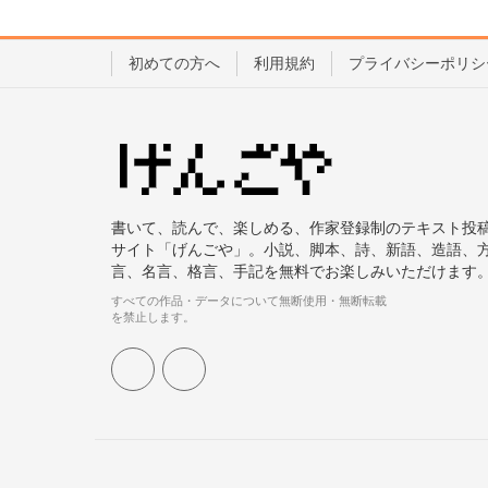
初めての方へ
利用規約
プライバシーポリシ
書いて、読んで、楽しめる、作家登録制のテキスト投
サイト「げんごや」。小説、脚本、詩、新語、造語、
言、名言、格言、手記を無料でお楽しみいただけます
すべての作品・データについて無断使用・無断転載
を禁止します。