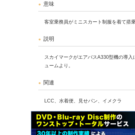
意味
客室乗務員がミニスカート制服を着て搭
説明
スカイマークがエアバスA330型機の導入
ュームより。
関連
LCC、水着便、見せパン、イメクラ