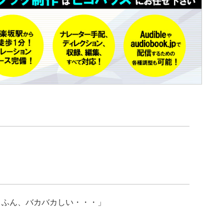
？ふん、バカバカしい・・・」