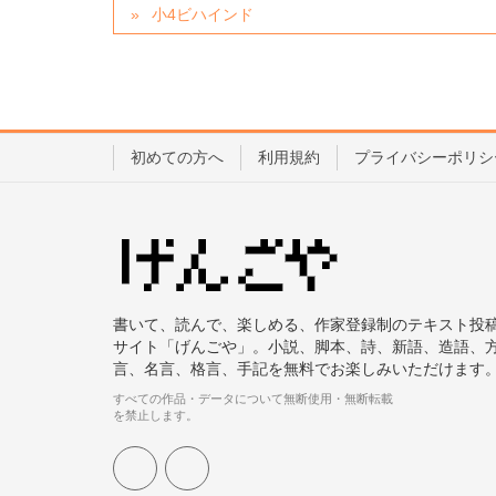
小4ビハインド
初めての方へ
利用規約
プライバシーポリシ
書いて、読んで、楽しめる、作家登録制のテキスト投
サイト「げんごや」。小説、脚本、詩、新語、造語、
言、名言、格言、手記を無料でお楽しみいただけます
すべての作品・データについて無断使用・無断転載
を禁止します。