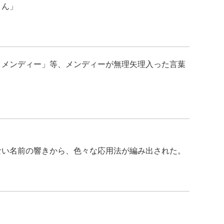
さん」
うメンディー」等、メンディーが無理矢理入った言葉
ない名前の響きから、色々な応用法が編み出された。