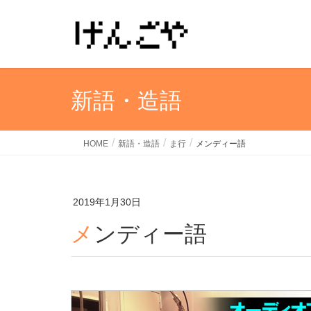
新語・造語
HOME
新語・造語
ま行
メンディー語
2019年1月30日
メンディー語