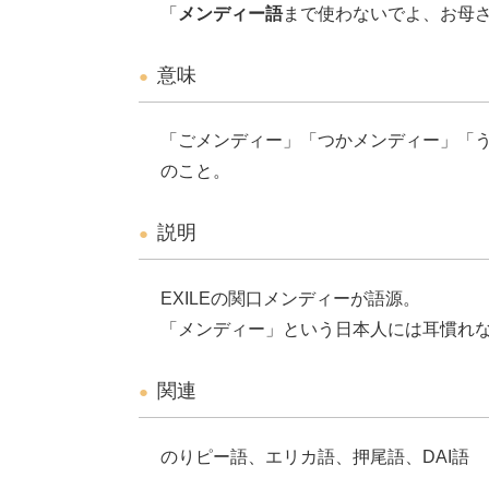
「
メンディー語
まで使わないでよ、お母
意味
「ごメンディー」「つかメンディー」「
のこと。
説明
EXILEの関口メンディーが語源。
「メンディー」という日本人には耳慣れ
関連
のりピー語、エリカ語、押尾語、DAI語