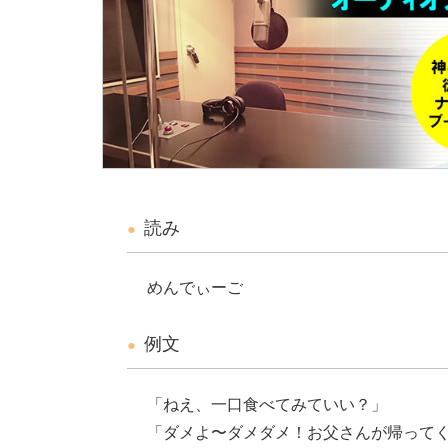
読み
めんでぃーご
例文
「ねえ、一口食べてみていい？」
「ダメよ〜ダメダメ！お父さんが帰って