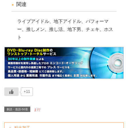
関連
ライブアイドル、地下アイドル、パフォーマ
ー、推しメン、推し活、地下男、チェキ、ホス
ト
+11
新語・造語-50音
ま行
粘土加工