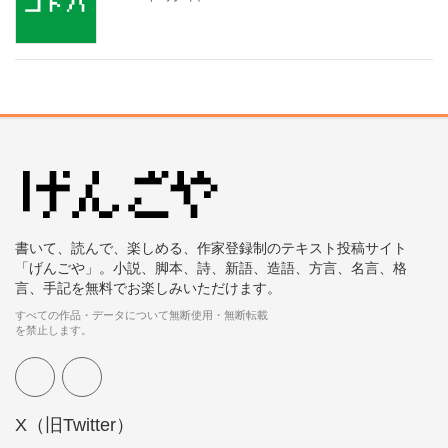
書いて、読んで、楽しめる、作家登録制のテキスト投稿サイト
「げんごや」。小説、脚本、詩、新語、造語、方言、名言、格
言、手記を無料でお楽しみいただけます。
すべての作品・データについて無断使用・無断転載
を禁止します。
X（旧Twitter）