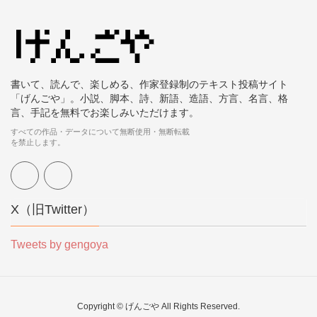
書いて、読んで、楽しめる、作家登録制のテキスト投稿サイト
「げんごや」。小説、脚本、詩、新語、造語、方言、名言、格
言、手記を無料でお楽しみいただけます。
すべての作品・データについて無断使用・無断転載
を禁止します。
X（旧Twitter）
Tweets by gengoya
Copyright © げんごや All Rights Reserved.