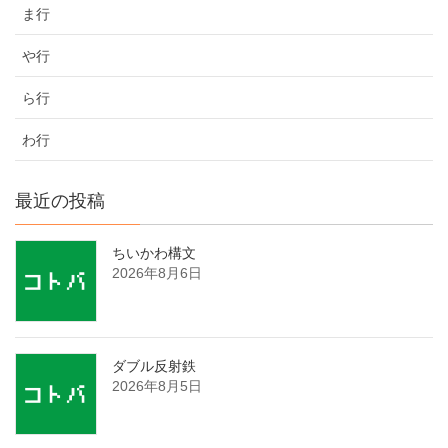
ま行
や行
ら行
わ行
最近の投稿
ちいかわ構文
2026年8月6日
ダブル反射鉄
2026年8月5日