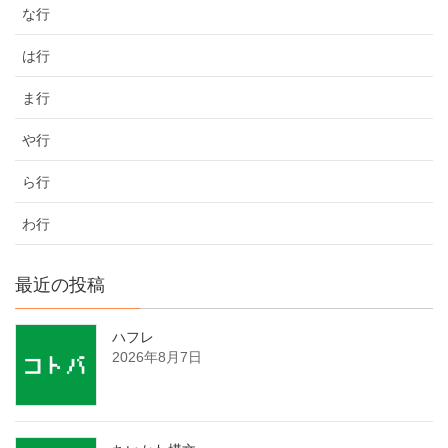
な行
は行
ま行
や行
ら行
わ行
最近の投稿
ハフレ
2026年8月7日