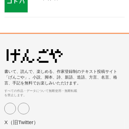
書いて、読んで、楽しめる、作家登録制のテキスト投稿サイト
「げんごや」。小説、脚本、詩、新語、造語、方言、名言、格
言、手記を無料でお楽しみいただけます。
すべての作品・データについて無断使用・無断転載
を禁止します。
X（旧Twitter）