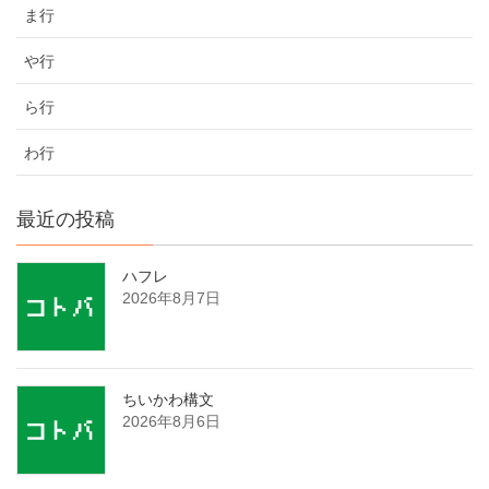
ま行
や行
ら行
わ行
最近の投稿
ハフレ
2026年8月7日
ちいかわ構文
2026年8月6日