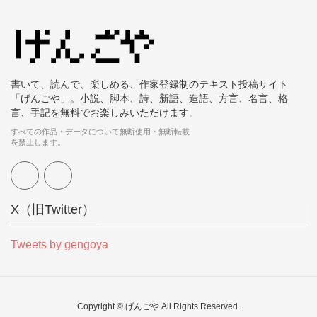
書いて、読んで、楽しめる、作家登録制のテキスト投稿サイト
「げんごや」。小説、脚本、詩、新語、造語、方言、名言、格
言、手記を無料でお楽しみいただけます。
すべての作品・データについて無断使用・無断転載
を禁止します。
X（旧Twitter）
Tweets by gengoya
Copyright © げんごや All Rights Reserved.