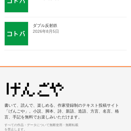
ダブル反射鉄
2026年8月5日
書いて、読んで、楽しめる、作家登録制のテキスト投稿サイト
「げんごや」。小説、脚本、詩、新語、造語、方言、名言、格
言、手記を無料でお楽しみいただけます。
すべての作品・データについて無断使用・無断転載
を禁止します。