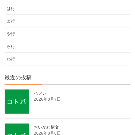
は行
ま行
や行
ら行
わ行
最近の投稿
ハフレ
2026年8月7日
ちいかわ構文
2026年8月6日