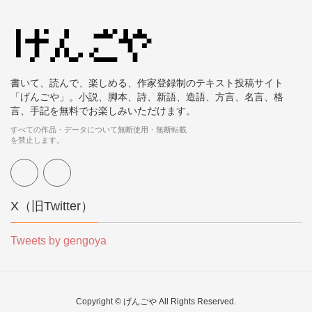
書いて、読んで、楽しめる、作家登録制のテキスト投稿サイト
「げんごや」。小説、脚本、詩、新語、造語、方言、名言、格
言、手記を無料でお楽しみいただけます。
すべての作品・データについて無断使用・無断転載
を禁止します。
X（旧Twitter）
Tweets by gengoya
Copyright © げんごや All Rights Reserved.