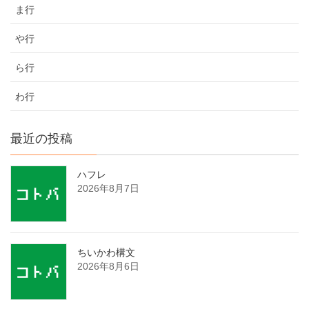
ま行
や行
ら行
わ行
最近の投稿
ハフレ
2026年8月7日
ちいかわ構文
2026年8月6日