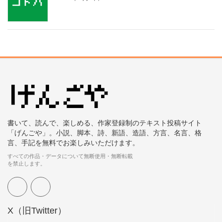
書いて、読んで、楽しめる、作家登録制のテキスト投稿サイト
「げんごや」。小説、脚本、詩、新語、造語、方言、名言、格
言、手記を無料でお楽しみいただけます。
すべての作品・データについて無断使用・無断転載
を禁止します。
X（旧Twitter）