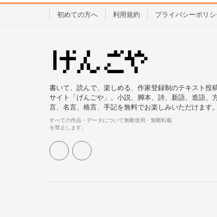
初めての方へ
利用規約
プライバシーポリシ
書いて、読んで、楽しめる、作家登録制のテキスト投
サイト「げんごや」。小説、脚本、詩、新語、造語、
言、名言、格言、手記を無料でお楽しみいただけます
すべての作品・データについて無断使用・無断転載
を禁止します。