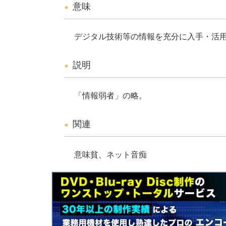
意味
デジタル技術等の情報を充分に入手・活
説明
「情報弱者」の略。
関連
意味貧、ネット音痴