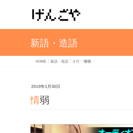
新語・造語
HOME
新語・造語
さ行
情弱
2019年1月30日
情弱