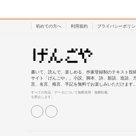
初めての方へ
利用規約
プライバシーポリシ
書いて、読んで、楽しめる、作家登録制のテキスト投
サイト「げんごや」。小説、脚本、詩、新語、造語、
言、名言、格言、手記を無料でお楽しみいただけます
すべての作品・データについて無断使用・無断転載
を禁止します。