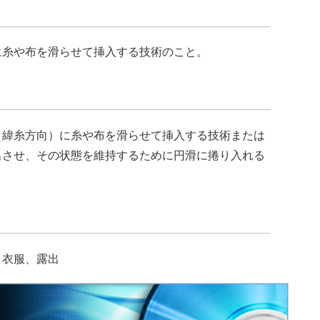
に糸や布を滑らせて挿入する技術のこと。
（緯糸方向）に糸や布を滑らせて挿入する技術または
出させ、その状態を維持するために円滑に捲り入れる
、衣服、露出