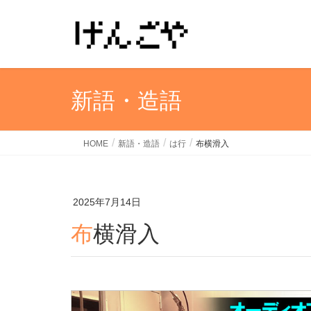
新語・造語
HOME
新語・造語
は行
布横滑入
2025年7月14日
布横滑入