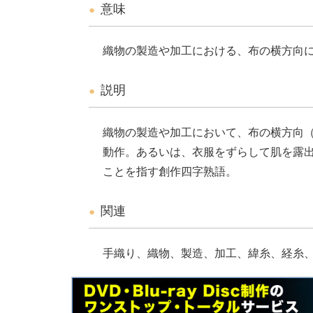
意味
織物の製造や加工における、布の横方向
説明
織物の製造や加工において、布の横方向
動作。あるいは、衣服をずらして肌を露
ことを指す創作四字熟語。
関連
手織り、織物、製造、加工、緯糸、経糸