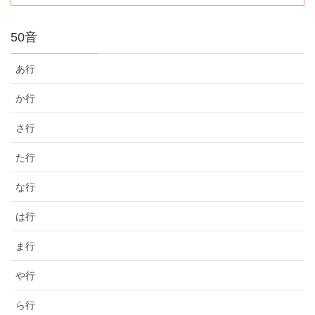
50音
あ行
か行
さ行
た行
な行
は行
ま行
や行
ら行