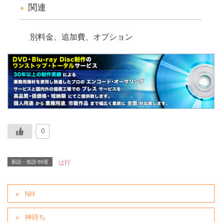
関連
別料金、追加費、オプション
0
新語・造語-50音
は行
NH
神待ち