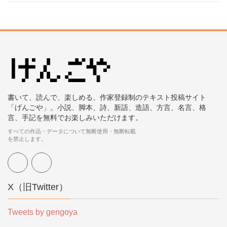
書いて、読んで、楽しめる、作家登録制のテキスト投稿サイト
「げんごや」。小説、脚本、詩、新語、造語、方言、名言、格
言、手記を無料でお楽しみいただけます。
すべての作品・データについて無断使用・無断転載
を禁止します。
X（旧Twitter）
Tweets by gengoya