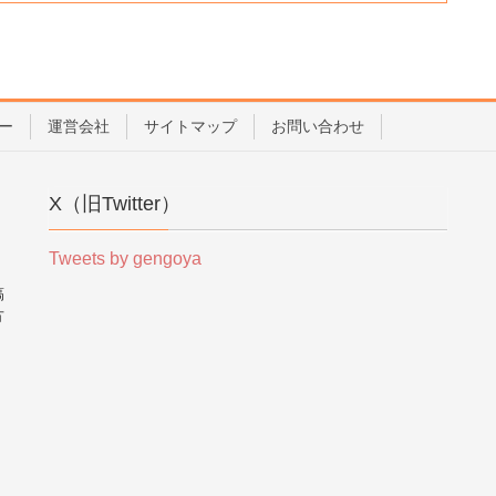
ー
運営会社
サイトマップ
お問い合わせ
X（旧Twitter）
Tweets by gengoya
稿
方
。