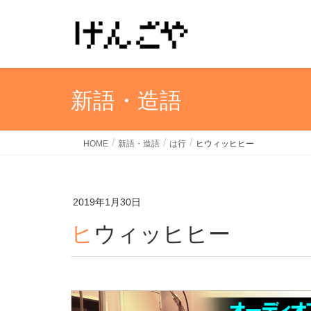
新語・造語
HOME
新語・造語
は行
ヒウィッヒヒー
2019年1月30日
ヒウィッヒヒー