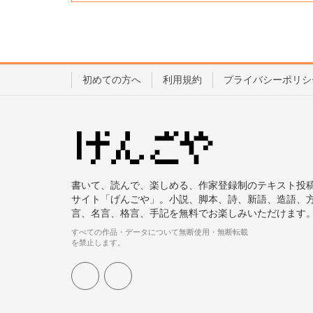
初めての方へ
利用規約
プライバシーポリシ
書いて、読んで、楽しめる、作家登録制のテキスト投
サイト「げんごや」。小説、脚本、詩、新語、造語、
言、名言、格言、手記を無料でお楽しみいただけます
すべての作品・データについて無断使用・無断転載
を禁止します。