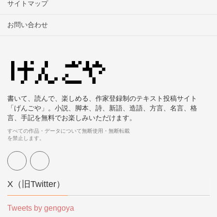
サイトマップ
お問い合わせ
書いて、読んで、楽しめる、作家登録制のテキスト投稿サイト
「げんごや」。小説、脚本、詩、新語、造語、方言、名言、格
言、手記を無料でお楽しみいただけます。
すべての作品・データについて無断使用・無断転載
を禁止します。
X（旧Twitter）
Tweets by gengoya