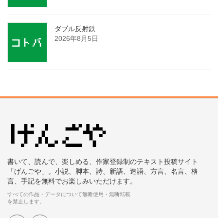
ダブル反射鉄
2026年8月5日
書いて、読んで、楽しめる、作家登録制のテキスト投稿サイト
「げんごや」。小説、脚本、詩、新語、造語、方言、名言、格
言、手記を無料でお楽しみいただけます。
すべての作品・データについて無断使用・無断転載
を禁止します。