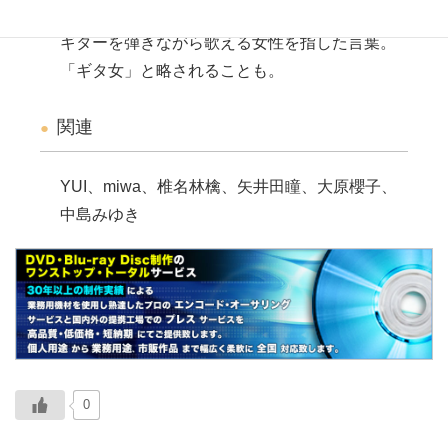
ギターを弾きながら歌える女性を指した言葉。
「ギタ女」と略されることも。
関連
YUI、miwa、椎名林檎、矢井田瞳、大原櫻子、
中島みゆき
0