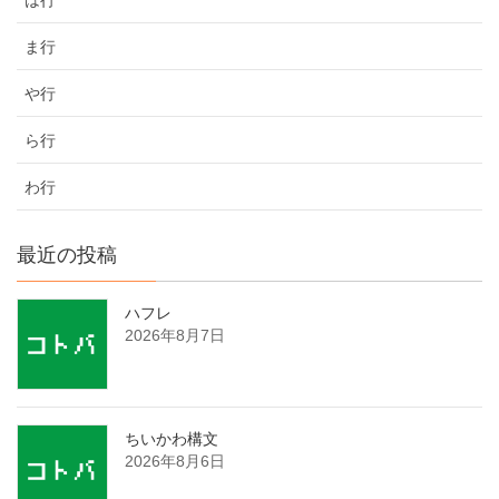
ま行
や行
ら行
わ行
最近の投稿
ハフレ
2026年8月7日
ちいかわ構文
2026年8月6日