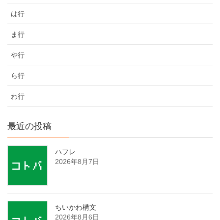
は行
ま行
や行
ら行
わ行
最近の投稿
ハフレ
2026年8月7日
ちいかわ構文
2026年8月6日