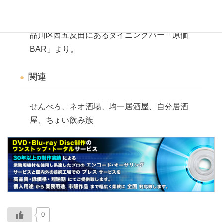
説明
品川区西五反田にあるダイニングバー「原価
BAR」より。
関連
せんべろ、ネオ酒場、均一居酒屋、自分居酒
屋、ちょい飲み族
0