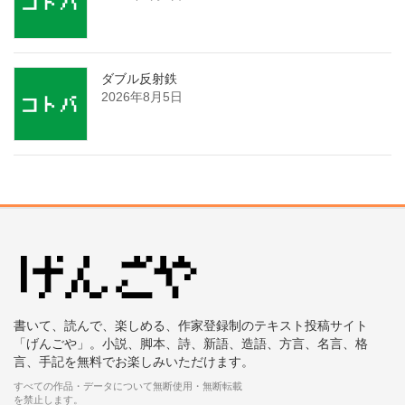
ダブル反射鉄
2026年8月5日
書いて、読んで、楽しめる、作家登録制のテキスト投稿サイト
「げんごや」。小説、脚本、詩、新語、造語、方言、名言、格
言、手記を無料でお楽しみいただけます。
すべての作品・データについて無断使用・無断転載
を禁止します。