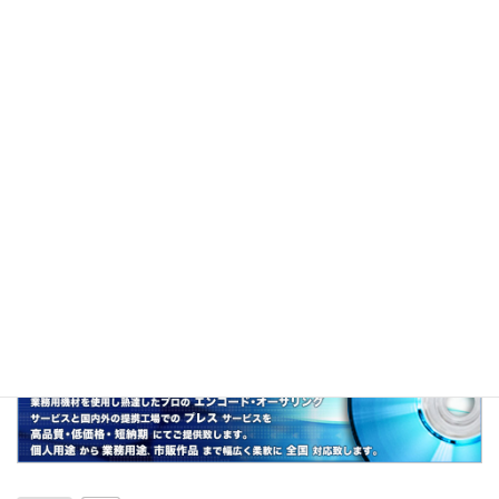
説明
「風俗アイドル」の略。
風俗業界で働く“アイドル的存在”の女性を指した
言葉である。
関連
こちょドル、グラドル、スジドル、樽ドル