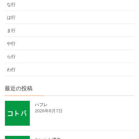
な行
は行
ま行
や行
ら行
わ行
最近の投稿
ハフレ
2026年8月7日