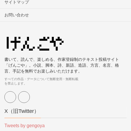
サイトマップ
お問い合わせ
書いて、読んで、楽しめる、作家登録制のテキスト投稿サイト
「げんごや」。小説、脚本、詩、新語、造語、方言、名言、格
言、手記を無料でお楽しみいただけます。
すべての作品・データについて無断使用・無断転載
を禁止します。
X（旧Twitter）
Tweets by gengoya