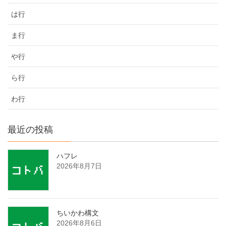
は行
ま行
や行
ら行
わ行
最近の投稿
ハフレ
2026年8月7日
ちいかわ構文
2026年8月6日