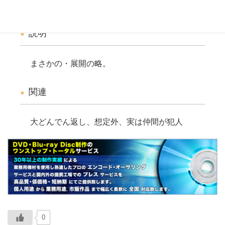
意外な展開になること。
説明
まさかの・展開の略。
関連
大どんでん返し、想定外、実は仲間が犯人
0