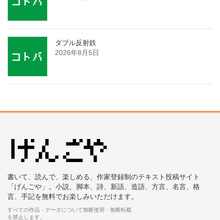
ダブル反射鉄
2026年8月5日
書いて、読んで、楽しめる、作家登録制のテキスト投稿サイト
「げんごや」。小説、脚本、詩、新語、造語、方言、名言、格
言、手記を無料でお楽しみいただけます。
すべての作品・データについて無断使用・無断転載
を禁止します。