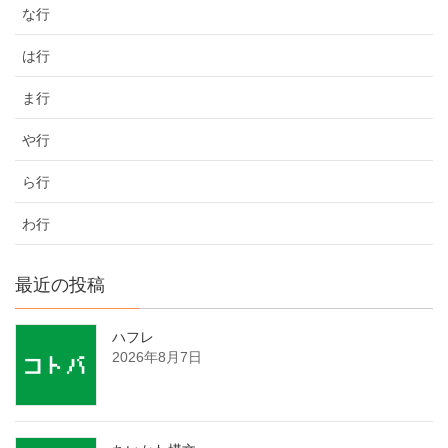
な行
は行
ま行
や行
ら行
わ行
最近の投稿
ハフレ
2026年8月7日