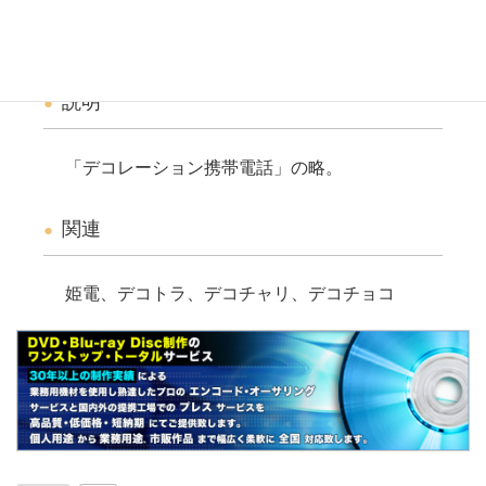
装飾（デコレーション）された携帯電話のこ
と。
説明
「デコレーション携帯電話」の略。
関連
姫電、デコトラ、デコチャリ、デコチョコ