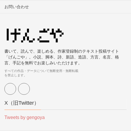
お問い合わせ
書いて、読んで、楽しめる、作家登録制のテキスト投稿サイト
「げんごや」。小説、脚本、詩、新語、造語、方言、名言、格
言、手記を無料でお楽しみいただけます。
すべての作品・データについて無断使用・無断転載
を禁止します。
X（旧Twitter）
Tweets by gengoya