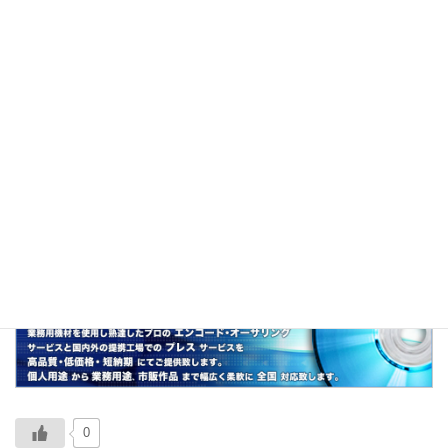
風邪でも花粉症でもなく、単に「顔を隠した
い」「顔色を見られたくない」等の理由でする
マスクを指した言葉。
関連
伊達メガネ、伊達ヘッドホン、伊達巻、伊達政
宗
0