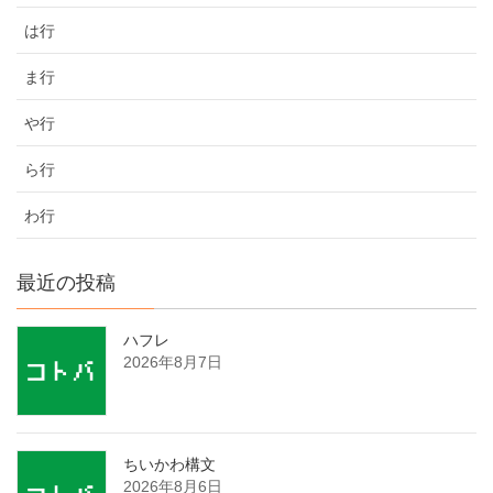
は行
ま行
や行
ら行
わ行
最近の投稿
ハフレ
2026年8月7日
ちいかわ構文
2026年8月6日